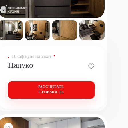
Шкаф-купе на заказ
Пануко
РАССЧИТАТЬ
СТОИМОСТЬ