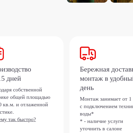
изводство
Бережная достав
15 дней
монтаж в удобны
день
одаря собственной
рике общей площадью
Монтаж занимает от 1 
0 кв.м. и отлаженной
с подключением техни
стике.
воды*
му так быстро?
* - наличие услуги
уточнить в салоне