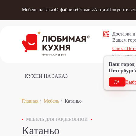
Мебель на заказ
О фабрике
Отзывы
Акции
Покупателям
Доставка и
Вашем горо
Санкт-Пет
67 салонов п
Ваш город
Петербург
КУХНИ НА ЗАКАЗ
МЕБЕЛЬ НА 
Выбр
ДА
Главная
Мебель
Катаньо
МЕБЕЛЬ ДЛЯ ГАРДЕРОБНОЙ
Катаньо