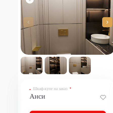
Шкаф-купе на заказ
Анси