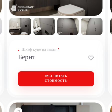
Шкаф-купе на заказ
Бернт
РАССЧИТАТЬ
СТОИМОСТЬ