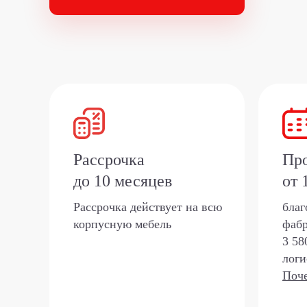
Рассрочка
Про
до 10 месяцев
от 
Рассрочка действует на всю
благ
корпусную мебель
фаб
3 58
логи
Поче