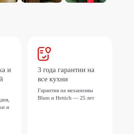
ка и
3 года гарантии на
й
все кухни
Гарантия на механизмы
Blum и Hettich — 25 лет
дня,
ки и