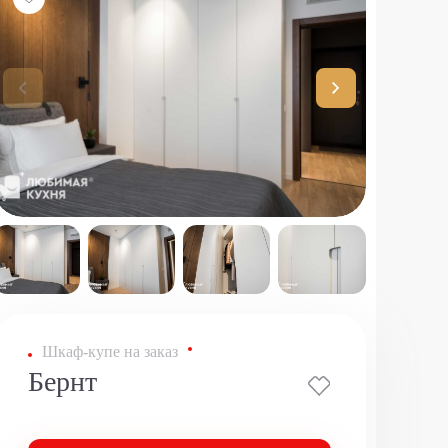
Шкаф-купе на заказ
Бернт