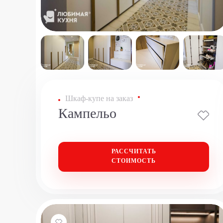
Шкаф-купе на заказ
Кампельо
РАССЧИТАТЬ
СТОИМОСТЬ