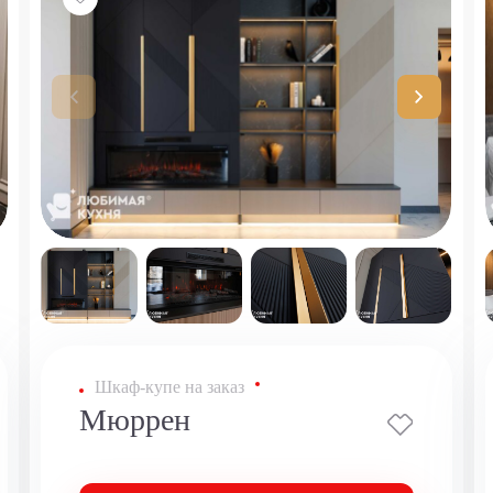
Шкаф-купе на заказ
Мюррен